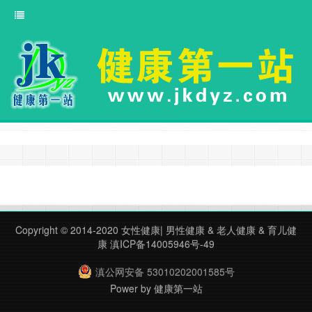
Copyright © 2014-2020
女性健康
|
男性健康
&
老人健康
&
育儿健
康
滇ICP备14005946号-49
滇公网安备 53010202001585号
Power by
健康第一站