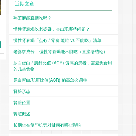
近期文章
熟芝麻能直接吃吗？
慢性肾衰竭吃老婆饼，会出现哪些问题？
是
让
慢性肾衰竭「点心 / 零食 能吃 vs 不能吃」清单
可
老婆饼成分 + 慢性肾衰竭能不能吃（直接给结论）
尿白蛋白 / 肌酐比值 (ACR) 偏高的患者，需避免食用
的几类食物
尿白蛋白/肌酐比值(ACR) 偏高怎么调整
肾脏形态
肾脏位置
肾脏概述
长期坐在复印机旁对健康有哪些影响