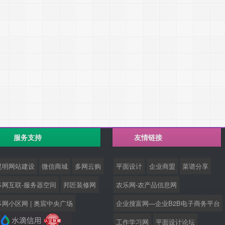
服务支持
友情链接
昆明网站建设
微信商城
多网云购
平面设计
企业商盟
菜谱分享
多网互联-服务器空间
邦匠装修网
农乐网-农产品信息网
多网小区网 | 奥宸中央广场
企业搜富网—企业B2B电子商务平台
工作学习网
平面设计论坛