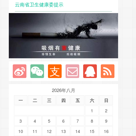
云南省卫生健康委提示
2026年八月
一
二
三
四
五
六
日
1
2
3
4
5
6
7
8
9
10
11
12
13
14
15
16