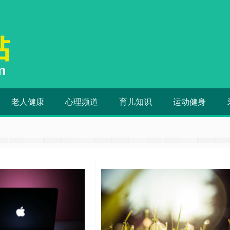
老人健康
心理频道
育儿知识
运动健身
，保健