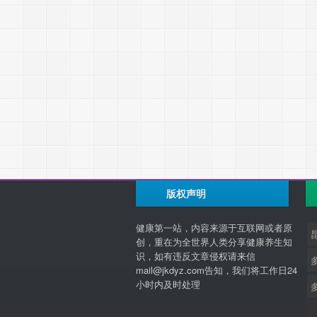
版权声明
健康第一站，内容来源于互联网或者原
创，重在为全世界人类分享健康养生知
识，如有违反文章侵权请来信
mail@jkdyz.com告知，我们将工作日24
小时内及时处理