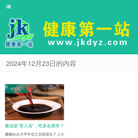
2024年12月23日的内容
生活常识
酱油是“害人油”，吃多会致癌？
瓶身有这4个字不能用
娜娜自从大学毕业之后就留在了上大